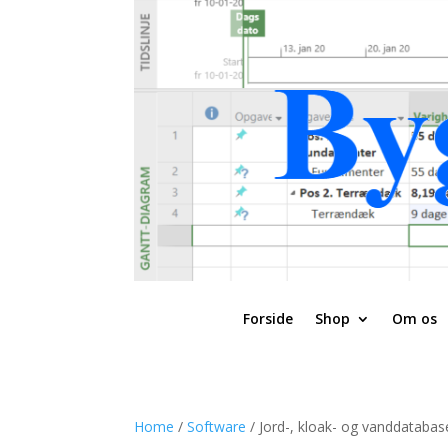
Forside
Shop
Om os
Home
/
Software
/ Jord-, kloak- og vanddatabas