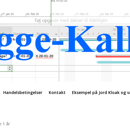
Handelsbetingelser
Kontakt
Eksempel på Jord Kloak og v
e 1 år