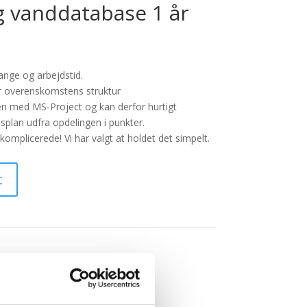
og vanddatabase 1 år
nge og arbejdstid.
r overenskomstens struktur
 med MS-Project og kan derfor hurtigt
plan udfra opdelingen i punkter.
komplicerede! Vi har valgt at holdet det simpelt.
t