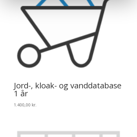
Jord-, kloak- og vanddatabase
1 år
1.400,00
kr.