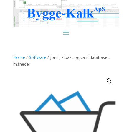
Home
/
Software
/ Jord-, kloak- og vanddatabase 3
måneder