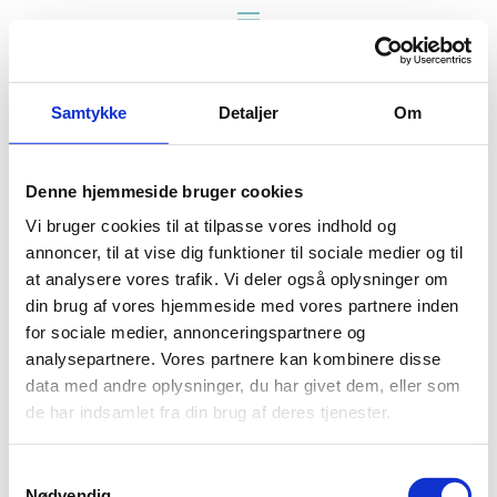
Samtykke
Detaljer
Om
Denne hjemmeside bruger cookies
Vi bruger cookies til at tilpasse vores indhold og
annoncer, til at vise dig funktioner til sociale medier og til
at analysere vores trafik. Vi deler også oplysninger om
din brug af vores hjemmeside med vores partnere inden
for sociale medier, annonceringspartnere og
analysepartnere. Vores partnere kan kombinere disse
©2026 Bygge-Kalk ApS
data med andre oplysninger, du har givet dem, eller som
de har indsamlet fra din brug af deres tjenester.
Samtykkevalg
Nødvendig