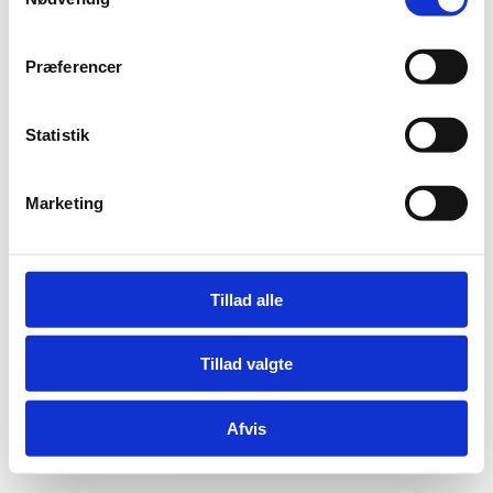
Præferencer
Statistik
Marketing
Tillad alle
Tillad valgte
Afvis