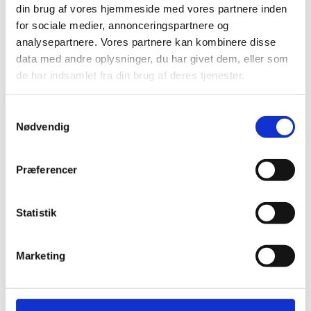
din brug af vores hjemmeside med vores partnere inden
for sociale medier, annonceringspartnere og
analysepartnere. Vores partnere kan kombinere disse
data med andre oplysninger, du har givet dem, eller som
de har indsamlet fra din brug af deres tjenester.
Samtykkevalg
Nødvendig
Murerdatabase 3 måneder
Præferencer
480,00
kr.
Statistik
Marketing