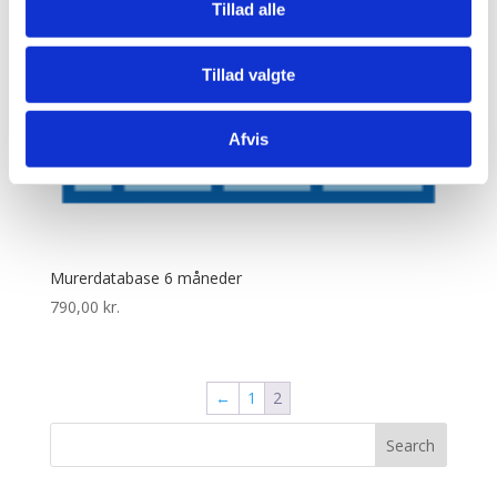
Tillad alle
Tillad valgte
Afvis
Murerdatabase 6 måneder
790,00
kr.
←
1
2
Search